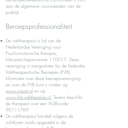
aan de algemene voorwaarden van de
praktijk.
Beroepsprofessionaliteit
De vaktherapeut is lid van de
Nederlandse Vereniging voor
Psychomotorische therapie,
lidmaatschapsnummer 110017. Deze
vereniging is aangesloten bij de Federatie
Vaktherapeutische Beroepen (FVB).
Informatie over deze beroepsvereniging
en over de FVB kunt u vinden op
www.nvpmt.nl
en op
www.fvb.vaktherapie.nl.
Tevens beschikt
de therapeut over een AGB-code:
90111769
De vaktherapeut handelt volgens de
richtlijnen zoals opgesteld in de