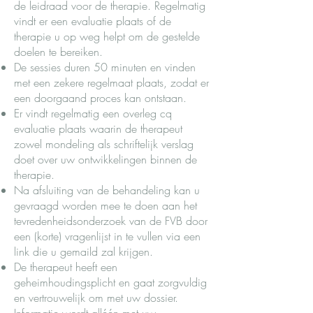
de leidraad voor de therapie. Regelmatig
vindt er een evaluatie plaats of de
therapie u op weg helpt om de gestelde
doelen te bereiken.
De sessies duren 50 minuten en vinden
met een zekere regelmaat plaats, zodat er
een doorgaand proces kan ontstaan.
Er vindt regelmatig een overleg cq
evaluatie plaats waarin de therapeut
zowel mondeling als schriftelijk verslag
doet over uw ontwikkelingen binnen de
therapie.
Na afsluiting van de behandeling kan u
gevraagd worden mee te doen aan het
tevredenheidsonderzoek van de FVB door
een (korte) vragenlijst in te vullen via een
link die u gemaild zal krijgen.
De therapeut heeft een
geheimhoudingsplicht en gaat zorgvuldig
en vertrouwelijk om met uw dossier.