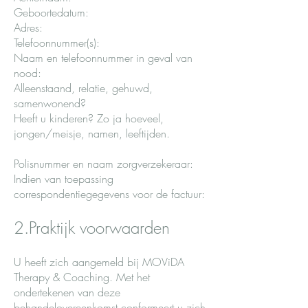
Geboortedatum:
Adres:
Telefoonnummer(s):
Naam en telefoonnummer in geval van
nood:
Alleenstaand, relatie, gehuwd,
samenwonend?
Heeft u kinderen? Zo ja hoeveel,
jongen/meisje, namen, leeftijden.
Polisnummer en naam zorgverzekeraar:
Indien van toepassing
correspondentiegegevens voor de factuur:
2.Praktijk voorwaarden
U heeft zich aangemeld bij MOViDA
Therapy & Coaching. Met het
ondertekenen van deze
behandelovereenkomst conformeert u zich