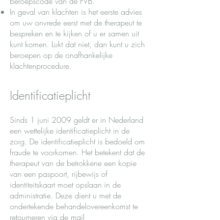
beroepscode van de FVB.
In geval van klachten is het eerste advies
om uw onvrede eerst met de therapeut te
bespreken en te kijken of u er samen uit
kunt komen. Lukt dat niet, dan kunt u zich
beroepen op de onafhankelijke
klachtenprocedure.
Identificatieplicht
Sinds 1 juni 2009 geldt er in Nederland
een wettelijke identificatieplicht in de
zorg. De identificatieplicht is bedoeld om
fraude te voorkomen. Het betekent dat de
therapeut van de betrokkene een kopie
van een paspoort, rijbewijs of
identiteitskaart moet opslaan in de
administratie. Deze dient u met de
ondertekende behandelovereenkomst te
retourneren via de mail